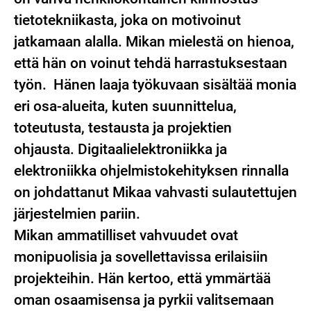
tietotekniikasta, joka on motivoinut
jatkamaan alalla. Mikan mielestä on hienoa,
että hän on voinut tehdä harrastuksestaan
työn. Hänen laaja työkuvaan sisältää monia
eri osa-alueita, kuten suunnittelua,
toteutusta, testausta ja projektien
ohjausta. Digitaalielektroniikka ja
elektroniikka ohjelmistokehityksen rinnalla
on johdattanut Mikaa vahvasti sulautettujen
järjestelmien pariin.
Mikan ammatilliset vahvuudet ovat
monipuolisia ja sovellettavissa erilaisiin
projekteihin. Hän kertoo, että ymmärtää
oman osaamisensa ja pyrkii valitsemaan