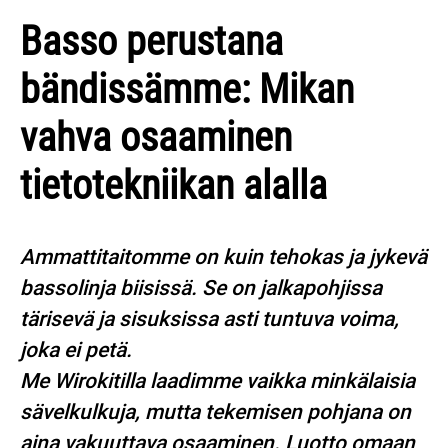
Basso perustana
bändissämme: Mikan
vahva osaaminen
tietotekniikan alalla
Ammattitaitomme on kuin tehokas ja jykevä
bassolinja biisissä. Se on jalkapohjissa
tärisevä ja sisuksissa asti tuntuva voima,
joka ei petä.
Me Wirokitilla laadimme vaikka minkälaisia
sävelkulkuja, mutta tekemisen pohjana on
aina vakuuttava osaaminen. Luotto omaan