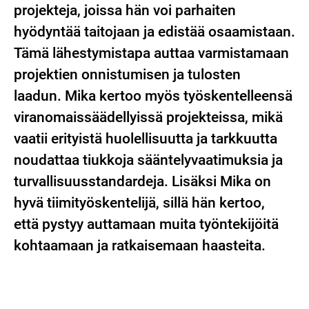
projekteja, joissa hän voi parhaiten
hyödyntää taitojaan ja edistää osaamistaan.
Tämä lähestymistapa auttaa varmistamaan
projektien onnistumisen ja tulosten
laadun. Mika kertoo myös työskentelleensä
viranomaissäädellyissä projekteissa, mikä
vaatii erityistä huolellisuutta ja tarkkuutta
noudattaa tiukkoja sääntelyvaatimuksia ja
turvallisuusstandardeja. Lisäksi Mika on
hyvä tiimityöskentelijä, sillä hän kertoo,
että pystyy auttamaan muita työntekijöitä
kohtaamaan ja ratkaisemaan haasteita.