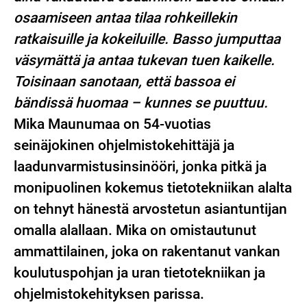
osaamiseen antaa tilaa rohkeillekin
ratkaisuille ja kokeiluille. Basso jumputtaa
väsymättä ja antaa tukevan tuen kaikelle.
Toisinaan sanotaan, että bassoa ei
bändissä huomaa – kunnes se puuttuu.
Mika Maunumaa on 54-vuotias
seinäjokinen ohjelmistokehittäjä ja
laadunvarmistusinsinööri, jonka pitkä ja
monipuolinen kokemus tietotekniikan alalta
on tehnyt hänestä arvostetun asiantuntijan
omalla alallaan. Mika on omistautunut
ammattilainen, joka on rakentanut vankan
koulutuspohjan ja uran tietotekniikan ja
ohjelmistokehityksen parissa.