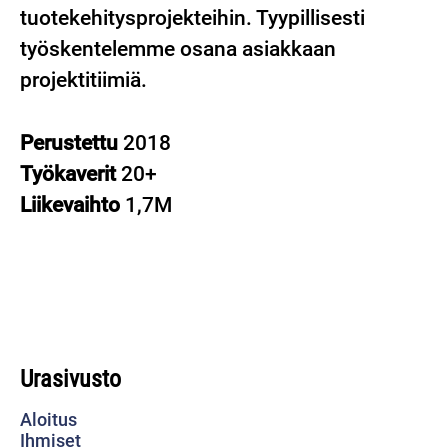
tuotekehitysprojekteihin. Tyypillisesti
työskentelemme osana asiakkaan
projektitiimiä.
Perustettu
2018
Työkaverit
20+
Liikevaihto
1,7M
Urasivusto
Aloitus
Ihmiset