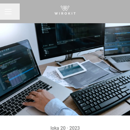
Jaa sivu
URAVALIKKO
loka 20 · 2023