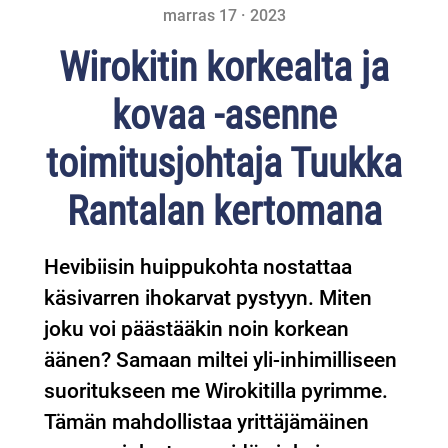
marras 17 · 2023
Wirokitin korkealta ja
kovaa -asenne
toimitusjohtaja Tuukka
Rantalan kertomana
Hevibiisin huippukohta nostattaa
käsivarren ihokarvat pystyyn. Miten
joku voi päästääkin noin korkean
äänen? Samaan miltei yli-inhimilliseen
suoritukseen me Wirokitilla pyrimme.
Tämän mahdollistaa yrittäjämäinen