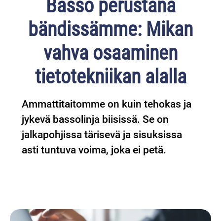
Basso perustana
bändissämme: Mikan
vahva osaaminen
tietotekniikan alalla
Ammattitaitomme on kuin tehokas ja
jykevä bassolinja biisissä. Se on
jalkapohjissa tärisevä ja sisuksissa
asti tuntuva voima, joka ei petä.