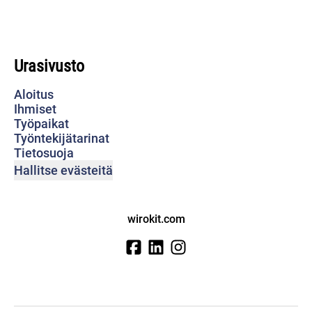
Urasivusto
Aloitus
Ihmiset
Työpaikat
Työntekijätarinat
Tietosuoja
Hallitse evästeitä
wirokit.com