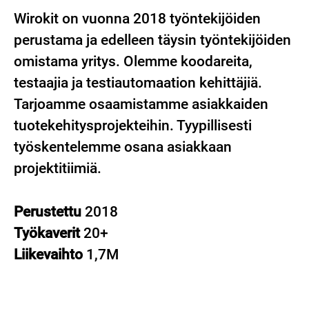
Wirokit on vuonna 2018 työntekijöiden
perustama ja edelleen täysin työntekijöiden
omistama yritys. Olemme koodareita,
testaajia ja testiautomaation kehittäjiä.
Tarjoamme osaamistamme asiakkaiden
tuotekehitysprojekteihin. Tyypillisesti
työskentelemme osana asiakkaan
projektitiimiä.
Perustettu
2018
Työkaverit
20+
Liikevaihto
1,7M