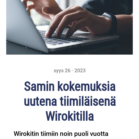
syys 26 · 2023
Samin kokemuksia
uutena tiimiläisenä
Wirokitilla
Wirokitin tiimiin noin puoli vuotta