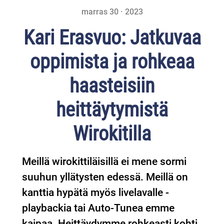
marras 30 · 2023
Kari Erasvuo: Jatkuvaa
oppimista ja rohkeaa
haasteisiin
heittäytymistä
Wirokitilla
Meillä wirokittiläisillä ei mene sormi
suuhun yllätysten edessä. Meillä on
kanttia hypätä myös livelavalle -
playbackia tai Auto-Tunea emme
kaipaa. Heittäydymme rohkeasti kohti