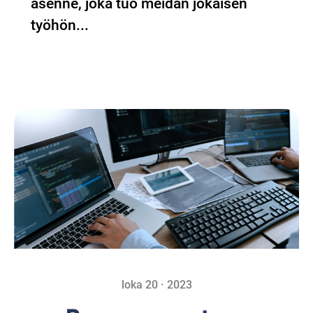
asenne, joka tuo meidän jokaisen
työhön...
loka 20 · 2023