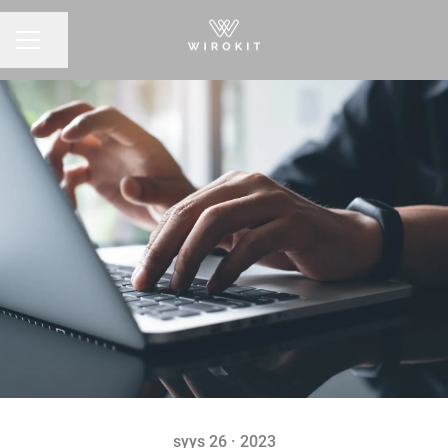
Jaa sivu
URAVALIKKO
syys 26 · 2023