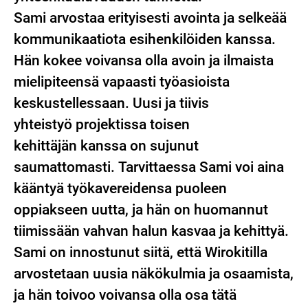
Sami arvostaa erityisesti avointa ja selkeää
kommunikaatiota esihenkilöiden kanssa.
Hän kokee voivansa olla avoin ja ilmaista
mielipiteensä vapaasti työasioista
keskustellessaan. Uusi ja tiivis
yhteistyö projektissa toisen
kehittäjän kanssa on sujunut
saumattomasti. Tarvittaessa Sami voi aina
kääntyä työkavereidensa puoleen
oppiakseen uutta, ja hän on huomannut
tiimissään vahvan halun kasvaa ja kehittyä.
Sami on innostunut siitä, että Wirokitilla
arvostetaan uusia näkökulmia ja osaamista,
ja hän toivoo voivansa olla osa tätä