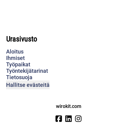
Urasivusto
Aloitus
Ihmiset
Työpaikat
Työntekijätarinat
Tietosuoja
Hallitse evästeitä
wirokit.com